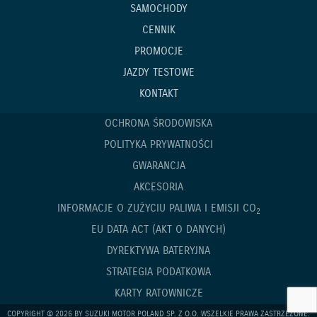
SAMOCHODY
CENNIK
PROMOCJE
JAZDY TESTOWE
KONTAKT
OCHRONA ŚRODOWISKA
POLITYKA PRYWATNOŚCI
GWARANCJA
AKCESORIA
INFORMACJE O ZUŻYCIU PALIWA I EMISJI CO
2
EU DATA ACT (AKT O DANYCH)
DYREKTYWA BATERYJNA
STRATEGIA PODATKOWA
KARTY RATOWNICZE
COPYRIGHT © 2026 BY SUZUKI MOTOR POLAND SP. Z O.O. WSZELKIE PRAWA ZASTRZEŻONE.