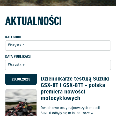
AKTUALNOŚCI
KATEGORIE
DATA PUBLIKACJI
Dziennikarze testują Suzuki
29.08.2025
GSX-8T i GSX-8TT – polska
premiera nowości
motocyklowych
Dwudniowe testy najnowszych modeli
Suzuki odbyły się m.in. na torze w