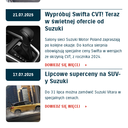
Wypróbuj Swifta CVT! Teraz
21.07.2025
w świetnej ofercie od
Suzuki
Salony sieci Suzuki Motor Poland zapraszają
po kolejne okazje. Do końca sierpnia
obowiązują specjalne ceny Swifta w wersjach
ze skrzynią CVT, z rocznika 2024.
DOWIEDZ SIĘ WIĘCEJ
Lipcowe superceny na SUV-
17.07.2025
y Suzuki
Do 31 lipca można zamówić Suzuki Vitara w
specjalnych cenach.
DOWIEDZ SIĘ WIĘCEJ