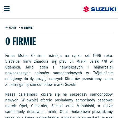
HOME
O FIRMIE
O FIRMIE
Firma Motor Centrum istnieje na rynku od 1996 roku.
Siedziba firmy znajduje się przy ul. Miałki Szlak 4/8 w
Gdańsku. Jako jeden z największych i najbardziej
nowoczesnych salonów samochodowych w Trójmieście
oddajemy do dyspozycji naszych Klientów przestronny salon
z pełną gamą samochodów marki Suzuki.
Nasza działalność opiera się na sprzedaży samochodów
nowych. W swojej ofercie posiadamy samochody osobowe
marek Opel, Chevrolet, Suzuki oraz Mitsubishi, a także
samochody dostawcze marki Opel. Dodatkowo prowadzimy
sprzedaż i kupno samochodów używanych wszystkich marek