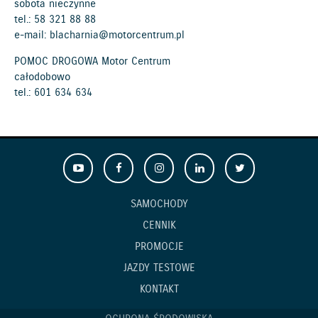
sobota nieczynne
tel.:
58 321 88 88
e-mail:
blacharnia@motorcentrum.pl
POMOC DROGOWA Motor Centrum
całodobowo
tel.:
601 634 634
SAMOCHODY
CENNIK
PROMOCJE
JAZDY TESTOWE
KONTAKT