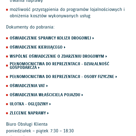
trwania naprawy
możliwość przystąpienia do programów lojalnościowych i
obniżenia kosztów wykonywanych usług
Dokumenty do pobrania:
OŚWIADCZENIE SPRAWCY KOLIZJI DROGOWEJ
OŚWIADCZENIE KIERUJĄCEGO
WSPÓLNE OŚWIADCZENIE O ZDARZENIU DROGOWYM
PEŁNOMOCNICTWA DO REPREZENTACJI - DZIAŁALNOŚĆ
GOSPODARCZA
PEŁNOMOCNICTWA DO REPREZENTACJI - OSOBY FIZYCZNE
OŚWIADCZENIA VAT
OŚWIADCZENIA WŁAŚCICIELA POJAZDU
ULOTKA - OGLĘDZINY
ZLECENIE NAPRAWY
Biuro Obsługi Klienta
poniedziałek – piątek 7:30 – 18:30