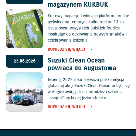
magazynem KUKBUK
Kultowy magazyn i wiodąca platforma online
poświęcona tematyce kulinarnej od 13 lat
jest głosem wszystkich polskich foodies,
inspirując do odkrywania nowych smaków i
celebrowania jedzenia.
DOWIEDZ SIĘ WIĘCEJ
Suzuki Clean Ocean
23.06.2026
powraca do Augustowa
Jesienią 2022 roku pierwsza polska edycja
globalnej akcji Suzuki Clean Ocean odbyła się
w Augustowie, gdzie z młodzieżą szkolną
sprzątaliśmy brzeg jeziora Necko.
DOWIEDZ SIĘ WIĘCEJ