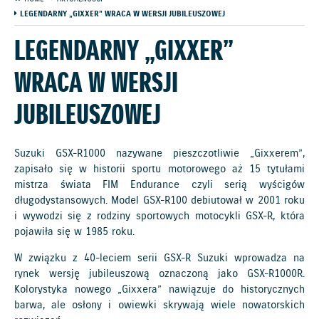
LEGENDARNY „GIXXER” WRACA W WERSJI JUBILEUSZOWEJ
LEGENDARNY „GIXXER”
WRACA W WERSJI
JUBILEUSZOWEJ
Suzuki GSX-R1000 nazywane pieszczotliwie „Gixxerem”,
zapisało się w historii sportu motorowego aż 15 tytułami
mistrza świata FIM Endurance czyli serią wyścigów
długodystansowych. Model GSX-R100 debiutował w 2001 roku
i wywodzi się z rodziny sportowych motocykli GSX-R, która
pojawiła się w 1985 roku.
W związku z 40-leciem serii GSX-R Suzuki wprowadza na
rynek wersję jubileuszową oznaczoną jako GSX-R1000R.
Kolorystyka nowego „Gixxera” nawiązuje do historycznych
barwa, ale osłony i owiewki skrywają wiele nowatorskich