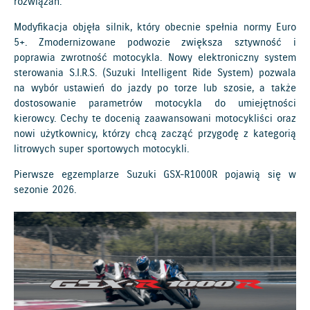
rozwiązań.
Modyfikacja objęła silnik, który obecnie spełnia normy Euro
5+. Zmodernizowane podwozie zwiększa sztywność i
poprawia zwrotność motocykla. Nowy elektroniczny system
sterowania S.I.R.S. (Suzuki Intelligent Ride System) pozwala
na wybór ustawień do jazdy po torze lub szosie, a także
dostosowanie parametrów motocykla do umiejętności
kierowcy. Cechy te docenią zaawansowani motocykliści oraz
nowi użytkownicy, którzy chcą zacząć przygodę z kategorią
litrowych super sportowych motocykli.
Pierwsze egzemplarze Suzuki GSX-R1000R pojawią się w
sezonie 2026.