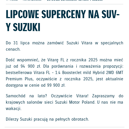
LIPCOWE SUPERCENY NA SUV-
Y SUZUKI
Do 31 lipca można zamówić Suzuki Vitara w specjalnych
cenach.
Dość wspomnieć, że Vitarę FL z rocznika 2025 można mieć
już od 94 900 zł. Dla porównania i rozważenia propozycji:
bestsellerowa Vitara FL - 1.4 BoosterJet mild Hybrid 2WD 6MT
Premium Plus, oczywiście z rocznika 2025, jest aktualnie
dostępna w cenie od 99 900 zł.
Samochód na lato? Oczywiście Vitara! Zapraszamy do
krajowych salonów sieci Suzuki Motor Poland. U nas nie ma
wakacji.
Dilerzy Suzuki pracują na pełnych obrotach.