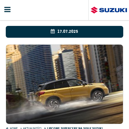
17.07.2025
HOME
AKTUALNOŚCI
LIPCOWE SUPERCENY NA SUV-Y SUZUKI