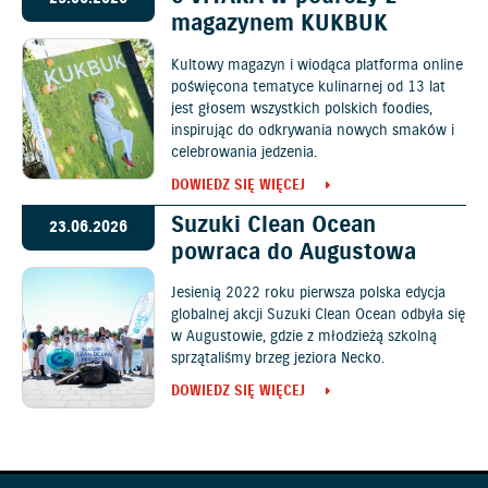
magazynem KUKBUK
Kultowy magazyn i wiodąca platforma online
poświęcona tematyce kulinarnej od 13 lat
jest głosem wszystkich polskich foodies,
inspirując do odkrywania nowych smaków i
celebrowania jedzenia.
DOWIEDZ SIĘ WIĘCEJ
Suzuki Clean Ocean
23.06.2026
powraca do Augustowa
Jesienią 2022 roku pierwsza polska edycja
globalnej akcji Suzuki Clean Ocean odbyła się
w Augustowie, gdzie z młodzieżą szkolną
sprzątaliśmy brzeg jeziora Necko.
DOWIEDZ SIĘ WIĘCEJ