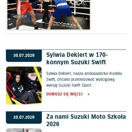
Sylwia Dekiert w 170-
30.07.2026
konnym Suzuki Swift
Sylwia Dekiert, nasza ambasadorka modelu
Swift, chciała przetestować wyścigową
wersję Suzuki Swift Sport.
DOWIEDZ SIĘ WIĘCEJ
Za nami Suzuki Moto Szkoła
20.07.2026
2026