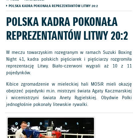
POLSKA KADRA POKONAŁA REPREZENTANTÓW LITWY 20:2
POLSKA KADRA POKONAŁA
REPREZENTANTÓW LITWY 20:2
W meczu towarzyskim rozegranym w ramach Suzuki Boxing
Night 41, kadra polskich pięściarek i pięściarzy rozgromiła
reprezentację Litwy. Biało-czerwoni wygrali aż 10 z 11
pojedynków.
Kibice zgromadzenie w mieleckiej hali MOSiR mieli okazję
obejrzeć pojedynki m.in. mistrzyni świata Agaty Kaczmarskiej
i wicemistrzyni świata Anety Rygielskiej. Obydwie Polki
jednogłośnie pokonały litewskie rywalki.